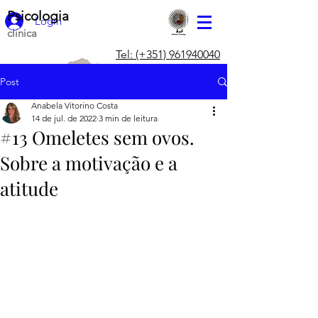
Psicologia
Login
clínica
Tel: (+351) 961940040
Post
Anabela Vitorino Costa
14 de jul. de 2022
3 min de leitura
#13 Omeletes sem ovos.
Sobre a motivação e a
atitude