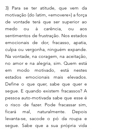
3) Para se ter atitude, que vem da 
motivação (do latim, «emovere») a força 
de vontade terá que ser superior ao 
medo ou à carência, ou aos 
sentimentos de frustração. Nos estados 
emocionais de dor, fracasso, apatia, 
culpa ou vergonha, ninguém expande. 
Na vontade, na coragem, na aceitação, 
no amor e na alegria, sim. Quem está 
em modo motivado, está nestes 
estados emocionais mais elevados. 
Define o que quer, sabe que quer e 
segue. E quando existem fracassos? A 
pessoa auto-motivada sabe que esse é 
o risco de fazer. Pode fracassar sim, 
ficará mal, naturalmente. Depois 
levanta-se, sacode o pó da roupa e 
segue. Sabe que a sua própria vida 