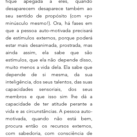
fique apegada a eles, quando 
desaparecem desaparece também ao 
seu sentido de propósito (com «p» 
minúsculo mesmo!). Ora, há fases em 
que a pessoa auto-motivada precisará 
de estímulos externos, porque poderá 
estar mais desanimada, prostrada, mas 
ainda assim, ela sabe que são 
estímulos, que ela não depende disso, 
muito menos a vida dela. Ela sabe que 
depende de si mesma, da sua 
inteligência, dos seus talentos, das suas 
capacidades sensoriais, dos seus 
membros e que isso sim lhe dá a 
capacidade de ter atitude perante a 
vida e as circunstâncias. A pessoa auto-
motivada, quando não está bem, 
procura então os recursos externos, 
com sabedoria, com consciência de 