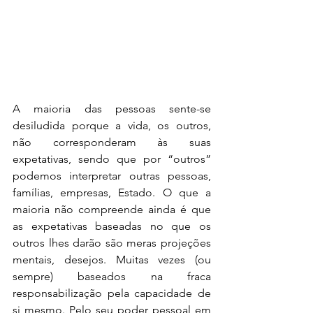
A maioria das pessoas sente-se 
desiludida porque a vida, os outros, 
não corresponderam às suas 
expetativas, sendo que por “outros” 
podemos interpretar outras pessoas, 
famílias, empresas, Estado. O que a 
maioria não compreende ainda é que 
as expetativas baseadas no que os 
outros lhes darão são meras projeções 
mentais, desejos. Muitas vezes (ou 
sempre) baseados na fraca 
responsabilização pela capacidade de 
si mesmo. Pelo seu poder pessoal em 