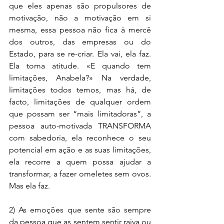
que eles apenas são propulsores de 
motivação, não a motivação em si 
mesma, essa pessoa não fica à mercê 
dos outros, das empresas ou do 
Estado, para se re-criar. Ela vai, ela faz. 
Ela toma atitude. «E quando tem 
limitações, Anabela?» Na verdade, 
limitações todos temos, mas há, de 
facto, limitações de qualquer ordem 
que possam ser “mais limitadoras”, a 
pessoa auto-motivada TRANSFORMA 
com sabedoria, ela reconhece o seu 
potencial em ação e as suas limitações, 
ela recorre a quem possa ajudar a 
transformar, a fazer omeletes sem ovos. 
Mas ela faz.
2) As emoções que sente são sempre 
da pessoa que as sentem sentir raiva ou 