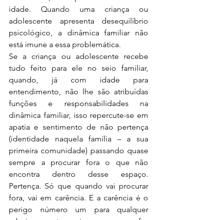
idade. Quando uma criança ou 
adolescente apresenta desequilíbrio 
psicológico, a dinâmica familiar não 
está imune a essa problemática.
Se a criança ou adolescente recebe 
tudo feito para ele no seio familiar, 
quando, já com idade para 
entendimento, não lhe são atribuídas 
funções e responsabilidades na 
dinâmica familiar, isso repercute-se em 
apatia e sentimento de não pertença 
(identidade naquela família – a sua 
primeira comunidade) passando quase 
sempre a procurar fora o que não 
encontra dentro desse espaço. 
Pertença. Só que quando vai procurar 
fora, vai em carência. E a carência é o 
perigo número um para qualquer 