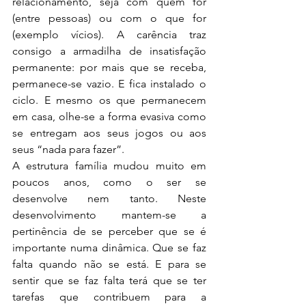
relacionamento, seja com quem for 
(entre pessoas) ou com o que for 
(exemplo vícios). A carência traz 
consigo a armadilha de insatisfação 
permanente: por mais que se receba, 
permanece-se vazio. E fica instalado o 
ciclo. E mesmo os que permanecem 
em casa, olhe-se a forma evasiva como 
se entregam aos seus jogos ou aos 
seus “nada para fazer”. 
A estrutura família mudou muito em 
poucos anos, como o ser se 
desenvolve nem tanto. Neste 
desenvolvimento mantem-se a 
pertinência de se perceber que se é 
importante numa dinâmica. Que se faz 
falta quando não se está. E para se 
sentir que se faz falta terá que se ter 
tarefas que contribuem para a 