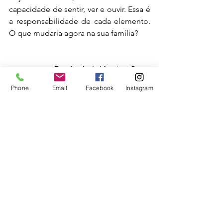
capacidade de sentir, ver e ouvir. Essa é 
a responsabilidade de cada elemento. 
O que mudaria agora na sua família? 
Dra Anabela Vitorino Costa
Phone
Email
Facebook
Instagram
Ver tudo
Posts recentes