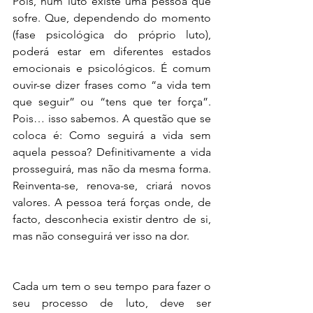
Pois, num luto existe uma pessoa que 
sofre. Que, dependendo do momento 
(fase psicológica do próprio luto), 
poderá estar em diferentes estados 
emocionais e psicológicos. É comum 
ouvir-se dizer frases como “a vida tem 
que seguir” ou “tens que ter força”. 
Pois… isso sabemos. A questão que se 
coloca é: Como seguirá a vida sem 
aquela pessoa? Definitivamente a vida 
prosseguirá, mas não da mesma forma. 
Reinventa-se, renova-se, criará novos 
valores. A pessoa terá forças onde, de 
facto, desconhecia existir dentro de si, 
mas não conseguirá ver isso na dor.
Cada um tem o seu tempo para fazer o 
seu processo de luto, deve ser 