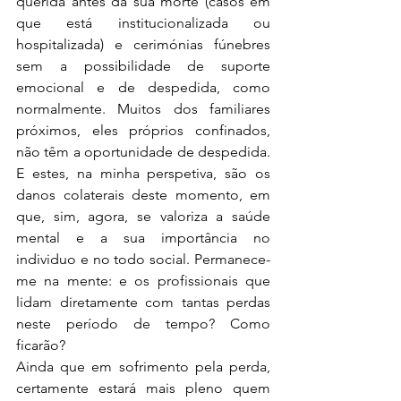
querida antes da sua morte (casos em 
que está institucionalizada ou 
hospitalizada) e cerimónias fúnebres 
sem a possibilidade de suporte 
emocional e de despedida, como 
normalmente. Muitos dos familiares 
próximos, eles próprios confinados, 
não têm a oportunidade de despedida. 
E estes, na minha perspetiva, são os 
danos colaterais deste momento, em 
que, sim, agora, se valoriza a saúde 
mental e a sua importância no 
individuo e no todo social. Permanece-
me na mente: e os profissionais que 
lidam diretamente com tantas perdas 
neste período de tempo? Como 
ficarão?
Ainda que em sofrimento pela perda, 
certamente estará mais pleno quem 