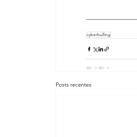
cyberbulling
Posts recentes