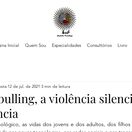
ina Inicial
Quem Sou
Especialidades
Consultórios
Livro
osta
12 de jul. de 2021
3 min de leitura
ulling, a violência silenc
ncia