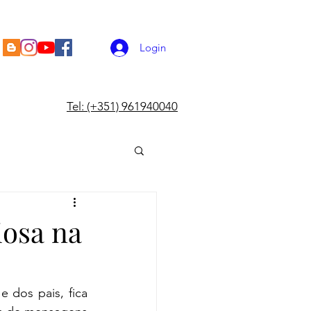
Login
Tel: (+351) 961940040
iosa na